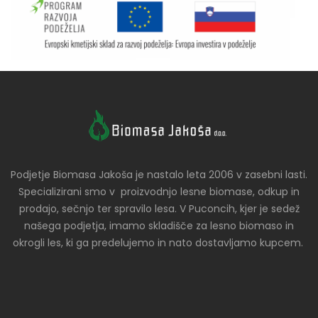
Podjetje Biomasa Jakoša je nastalo leta 2006 v zasebni lasti.
Specializirani smo v proizvodnjo lesne biomase, odkup in
prodajo, sečnjo ter spravilo lesa. V Puconcih, kjer je sedež
našega podjetja, imamo skladišče za lesno biomaso in
okrogli les, ki ga predelujemo in nato dostavljamo kupcem.