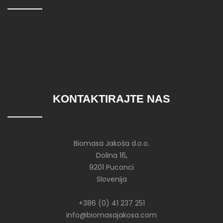
KONTAKTIRAJTE NAS
Biomasa Jakoša d.o.o.
Dolina 16,
9201 Puconci
Slovenija
+386 (0) 41 237 251
info@biomasajakosa.com