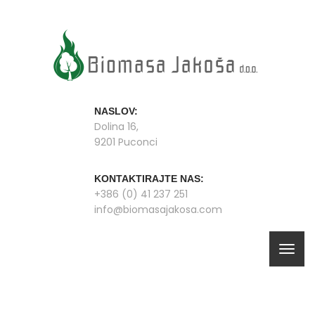
NASLOV:
Dolina 16,
9201 Puconci
KONTAKTIRAJTE NAS:
+386 (0) 41 237 251
info@biomasajakosa.com